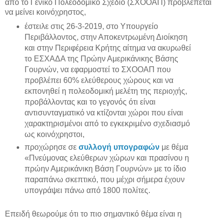
από το Γενικό Πολεοδομικό Σχέδιο (ΣΧΟΟΑΠ) προβλέπεται
να μείνει κοινόχρηστος,
έστειλε στις 26-3-2019, στο Υπουργείο
Περιβάλλοντος, στην Αποκεντρωμένη Διοίκηση
και στην Περιφέρεια Κρήτης αίτημα να ακυρωθεί
το ΕΣΧΑΔΑ της Πρώην Αμερικάνικης Βάσης
Γουρνών, να εφαρμοστεί το ΣΧΟΟΑΠ που
προβλέπει 60% ελεύθερους χώρους και να
εκπονηθεί η πολεοδομική μελέτη της περιοχής,
προβάλλοντας και το γεγονός ότι είναι
αντισυνταγματικό να κτίζονται χώροι που είναι
χαρακτηρισμένοι από το εγκεκριμένο σχεδιασμό
ως κοινόχρηστοι,
προχώρησε σε
συλλογή υπογραφών
με θέμα
«Πνεύμονας ελεύθερων χώρων και πρασίνου η
πρώην Αμερικάνικη Βάση Γουρνών» με το ίδιο
παραπάνω σκεπτικό, που μέχρι σήμερα έχουν
υπογράψει πάνω από 1800 πολίτες.
Επειδή θεωρούμε ότι το πιο σημαντικό θέμα είναι η