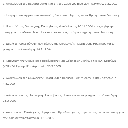
2. Ανακοίνωση του Παραρτήματος Κρήτης του Συλλόγου Ελλήνων Γεωλόγων, 2.2.2001
3. Εκτίμηση του οργανισμού Ανάπτυξης Ανατολικής Κρήτης για το Φράγμα στον Αποσελέμη
4. Επιστολή της Οικολογικής Παρέμβασης Ηρακλείου της 30.11.2004 προς κυβέρνηση,
υπουργούς, βουλευτές, Ν.Α. Ηρακλείου και Δήμους με θέμα το φράγμα στον Αποσελέμη
5. Δελτίο τύπου με σύνοψη των θέσεων της Οικολογικής Παρέμβασης Ηρακλείου για το
φράγμα στον Αποσελέμη, 16.11.2004
6. Απάντηση της Οικολογικής Παρέμβασης Ηρακλείου σε δημοσίευμα του κ Α. Κατσώνη
(ΥΠΕΧΩΔΕ) στην Ελευθεροτυπία, 20.7.2005
7. Ανακοίνωση της Οικολογικής Παρέμβασης Ηρακλείου για το φράγμα στον Αποσελέμη,
4.8.2005
8. Δελτίο τύπου της Οικολογικής Παρέμβασης Ηρακλείου για το φράγμα στον Αποσελέμη,
25.3.2008
9. Αναφορά της Οικολογικής Παρέμβασης Ηρακλείου για τις παραβιάσεις των όρων του έργου
στις εκβολές του Αποσελέμη, 17.3.2009