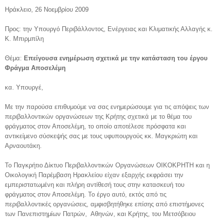
Ηράκλειο, 26 Νοεμβρίου 2009
Προς: την Υπουργό Περιβάλλοντος, Ενέργειας και Κλιματικής Αλλαγής κ.
Κ. Μπιρμπίλη
Θέμα:
Επείγουσα ενημέρωση σχετικά με την κατάσταση του έργου
Φράγμα Αποσελέμη
κα. Υπουργέ,
Με την παρούσα επιθυμούμε να σας ενημερώσουμε για τις απόψεις των
περιβαλλοντικών οργανώσεων της Κρήτης σχετικά με το θέμα του
φράγματος στον Αποσελέμη, το οποίο αποτέλεσε πρόσφατα και
αντικείμενο σύσκεψής σας με τους υφυπουργούς κκ. Μαγκριώτη και
Αρναουτάκη.
Το Παγκρήτιο Δίκτυο Περιβαλλοντικών Οργανώσεων ΟΙΚΟΚΡΗΤΗ και η
Οικολογική Παρέμβαση Ηρακλείου είχαν εξαρχής εκφράσει την
εμπεριστατωμένη και πλήρη αντίθεσή τους στην κατασκευή του
φράγματος στον Αποσελέμη. Το έργο αυτό, εκτός από τις
περιβαλλοντικές οργανώσεις, αμφισβητήθηκε επίσης από επιστήμονες
των Πανεπιστημίων Πατρών, Αθηνών, και Κρήτης, του Μετσόβειου