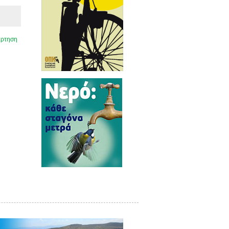
άρτηση