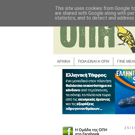
This site uses cookies from Google to 
are shared with Google along with per
statistics, and to detect and address
ΑΡΧΙΚΗ
ΠΟΙΑ ΕΙΝΑΙ Η ΟΠΗ
ΓΙΝΕ ΜΕΛ
25/1