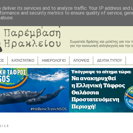
deliver its services and to analyze traffic. Your IP address and
formance and security metrics to ensure quality of service, ge
 abuse.
ΟΣ
ΚΑΤΑΣΤΑΤΙΚΟ
ΗΜΕΡΟΛΟΓΙΟ
ΑΠΟΨΕΙΣ
ΔΕΛΤΙΑ ΤΥΠΟΥ
0/14