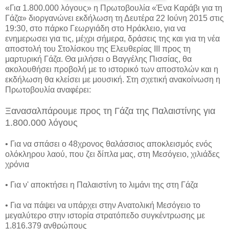
«Για 1.800.000 λόγους» η Πρωτοβουλία «Ένα Καράβι για τη
Γάζα» διοργανώνει εκδήλωση τη Δευτέρα 22 Ιούνη 2015 στις
19:30, στο πάρκο Γεωργιάδη στο Ηράκλειο, για να
ενημερωσει για τις, μέχρι σήμερα, δράσεις της και για τη νέα
αποστολή του Στολίσκου της Ελευθερίας ΙΙΙ προς τη
μαρτυρική Γάζα. Θα μιλήσει ο Βαγγέλης Πισσίας, θα
ακολουθήσει προβολή με το ιστορικό των αποστολών και η
εκδήλωση θα κλείσει με μουσική. Στη σχετική ανακοίνωση η
Πρωτοβουλία αναφέρει:
Ξανασαλπάρουμε προς τη Γάζα της Παλαιστίνης για
1.800.000 λόγους
• Για να σπάσει ο 48χρονος θαλάσσιος αποκλεισμός ενός
ολόκληρου λαού, που ζει δίπλα μας, στη Μεσόγειο, χιλιάδες
χρόνια
• Για ν' αποκτήσει η Παλαιστίνη το λιμάνι της στη Γάζα
• Για να πάψει να υπάρχει στην Ανατολική Μεσόγειο το
μεγαλύτερο στην ιστορία στρατόπεδο συγκέντρωσης με
1.816.379 ανθρώπους