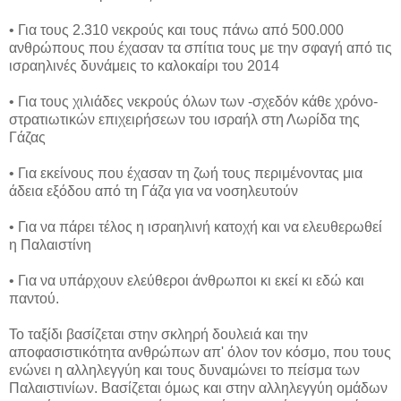
• Για τους 2.310 νεκρούς και τους πάνω από 500.000
ανθρώπους που έχασαν τα σπίτια τους με την σφαγή από τις
ισραηλινές δυνάμεις το καλοκαίρι του 2014
• Για τους χιλιάδες νεκρούς όλων των -σχεδόν κάθε χρόνο-
στρατιωτικών επιχειρήσεων του ισραήλ στη Λωρίδα της
Γάζας
• Για εκείνους που έχασαν τη ζωή τους περιμένοντας μια
άδεια εξόδου από τη Γάζα για να νοσηλευτούν
• Για να πάρει τέλος η ισραηλινή κατοχή και να ελευθερωθεί
η Παλαιστίνη
• Για να υπάρχουν ελεύθεροι άνθρωποι κι εκεί κι εδώ και
παντού.
Το ταξίδι βασίζεται στην σκληρή δουλειά και την
αποφασιστικότητα ανθρώπων απ' όλον τον κόσμο, που τους
ενώνει η αλληλεγγύη και τους δυναμώνει το πείσμα των
Παλαιστινίων. Βασίζεται όμως και στην αλληλεγγύη ομάδων