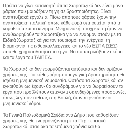
Πρέπει να γίνει κατανοητό ότι τα Χωροταξικά δεν είναι μόνο
χάρτες που μοιράζουν τη γη σε δραστηριότητες. Είναι
αναπτυξιακά εργαλεία. Πίσω από τους χάρτες έχουν την
αναπτυξιακή πολιτική όπως κάθε φορά υπηρετείται από τη
νομοθεσία και τα κίνητρα. Μνημονιακή υποχρέωση ήταν να
αναθεωρηθούν τα Χωροταξικά για να εναρμονιστούν με τα
Ειδικά Χωροταξικά για τον τουρισμό, την ενέργεια, τη
βιομηχανία, τις ιχθυοκαλλιέργειες και το νέο ΕΣΠΑ (ΣΕΣ)
που θα χρηματοδοτήσει τα έργα. Να συμπεριλάβουν ακόμα
και τα έργα του ΤΑΙΠΕΔ.
Τα Χωροταξικά δεν εφαρμόζονται αυτόματα και δεν ορίζουν
χρήσεις γης. Για κάθε χρήση-παραγωγική δραστηριότητα, θα
ισχύει η μνημονιακή νομοθεσία. Ωστόσο τα Χωροταξικά -αν
εγκριθούν ως έχουν- θα συνδράμουν για να θωρακίσουν τα
έργα που προβλέπουν απέναντι σε ενδεχόμενες προσφυγές,
όπως λεγόταν ευθέως στη Βουλή, όταν περνούσαν οι
μνημονιακοί νόμοι.
Τα Γενικά Πολεοδομικά Σχέδια ανά Δήμο που καθορίζουν
χρήσεις γης, θα εναρμονίζονται με τα Περιφερειακά
Χωροταξικά, σταδιακά τα επόμενα χρόνια και θα