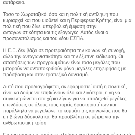
αυτάρκεια.
Τόσο το Χωροταξικό, όσο και η πολιτική αντίληψη που
κυριαρχεί και που υιοθετεί και η Περιφέρεια Κρήτης, είναι μια
πολιτική που δίνει υπερβολική έμφαση στην
ανταγωνιστικότητα και τις εξαγωγές. Αυτός είναι ο
προσανατολισμός και του νέου ΕΣΠΑ.
Η Ε.Ε. δεν βάζει σε προτεραιότητα την κοινωνική συνοχή,
αλλά την ανταγωνιστικότητα και την έξυπνη ειδίκευση. Οι
απαιτήσεις των προγραμμάτων είναι τόσο μεγάλες που
μπορούν να ανταποκριθούν μόνο μεγάλες επιχειρήσεις με
πρόσβαση και στον τραπεζικό δανεισμό.
Αυτό που προδιαγράφεται, αν εφαρμοστεί αυτή η πολιτική,
είναι να δούμε να επιβιώνουν όλο και λιγότεροι, η γη να
συγκεντρώνεται στα χέρια λίγων για να υποδεχθεί μεγάλες
επενδύσεις σε όλους τους τομείς δραστηριοτήτων και
παράλληλα να μεγαλώνει το κομμάτι της κοινωνίας που θα
επιβιώνει δύσκολα και θα προσβλέπει σε μέτρα για την
ανθρωπιστική κρίση.
Για τον τουρισμό, υπάρχει πλούσιο «οπλοστάσιο» μέσα από