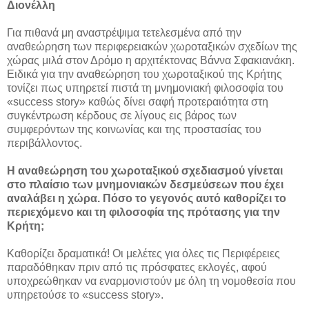
Διονέλλη
Για πιθανά μη αναστρέψιμα τετελεσμένα από την
αναθεώρηση των περιφερειακών χωροταξικών σχεδίων της
χώρας μιλά στον Δρόμο η αρχιτέκτονας Βάννα Σφακιανάκη.
Ειδικά για την αναθεώρηση του χωροταξικού της Κρήτης
τονίζει πως υπηρετεί πιστά τη μνημονιακή φιλοσοφία του
«success story» καθώς δίνει σαφή προτεραιότητα στη
συγκέντρωση κέρδους σε λίγους εις βάρος των
συμφερόντων της κοινωνίας και της προστασίας του
περιβάλλοντος.
Η αναθεώρηση του χωροταξικού σχεδιασμού γίνεται
στο πλαίσιο των μνημονιακών δεσμεύσεων που έχει
αναλάβει η χώρα. Πόσο το γεγονός αυτό καθορίζει το
περιεχόμενο και τη φιλοσοφία της πρότασης για την
Κρήτη;
Καθορίζει δραματικά! Οι μελέτες για όλες τις Περιφέρειες
παραδόθηκαν πριν από τις πρόσφατες εκλογές, αφού
υποχρεώθηκαν να εναρμονιστούν με όλη τη νομοθεσία που
υπηρετούσε το «success story».