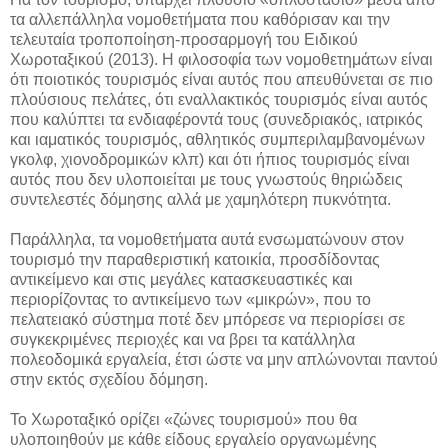
τα αλλεπάλληλα νομοθετήματα που καθόρισαν και την
τελευταία τροποποίηση-προσαρμογή του Ειδικού
Χωροταξικού (2013). Η φιλοσοφία των νομοθετημάτων είναι
ότι ποιοτικός τουρισμός είναι αυτός που απευθύνεται σε πιο
πλούσιους πελάτες, ότι εναλλακτικός τουρισμός είναι αυτός
που καλύπτει τα ενδιαφέροντά τους (συνεδριακός, ιατρικός
και ιαματικός τουρισμός, αθλητικός συμπεριλαμβανομένων
γκολφ, χιονοδρομικών κλπ) και ότι ήπιος τουρισμός είναι
αυτός που δεν υλοποιείται με τους γνωστούς θηριώδεις
συντελεστές δόμησης αλλά με χαμηλότερη πυκνότητα.
Παράλληλα, τα νομοθετήματα αυτά ενσωματώνουν στον
τουρισμό την παραθεριστική κατοικία, προσδίδοντας
αντικείμενο και στις μεγάλες κατασκευαστικές και
περιορίζοντας το αντικείμενο των «μικρών», που το
πελατειακό σύστημα ποτέ δεν μπόρεσε να περιορίσει σε
συγκεκριμένες περιοχές και να βρει τα κατάλληλα
πολεοδομικά εργαλεία, έτσι ώστε να μην απλώνονται παντού
στην εκτός σχεδίου δόμηση.
Το Χωροταξικό ορίζει «ζώνες τουρισμού» που θα
υλοποιηθούν με κάθε είδους εργαλείο οργανωμένης