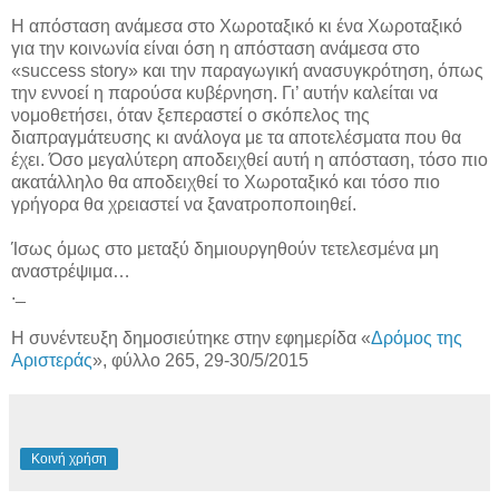
Η απόσταση ανάμεσα στο Χωροταξικό κι ένα Χωροταξικό
για την κοινωνία είναι όση η απόσταση ανάμεσα στο
«success story» και την παραγωγική ανασυγκρότηση, όπως
την εννοεί η παρούσα κυβέρνηση. Γι’ αυτήν καλείται να
νομοθετήσει, όταν ξεπεραστεί ο σκόπελος της
διαπραγμάτευσης κι ανάλογα με τα αποτελέσματα που θα
έχει. Όσο μεγαλύτερη αποδειχθεί αυτή η απόσταση, τόσο πιο
ακατάλληλο θα αποδειχθεί το Χωροταξικό και τόσο πιο
γρήγορα θα χρειαστεί να ξανατροποποιηθεί.
Ίσως όμως στο μεταξύ δημιουργηθούν τετελεσμένα μη
αναστρέψιμα…
._
Η συνέντευξη δημοσιεύτηκε στην εφημερίδα «
Δρόμος της
Αριστεράς
», φύλλο 265, 29-30/5/2015
Κοινή χρήση