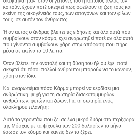
σκέφτηκα ήταν: όταν οι γείτονές του ή κάποιος άλλος τον
κοιτούν, έχουν ποτέ σκεφτεί πως οφείλουν τη ζωή τους και
εκείνη της οικογένειάς τους, των απογόνων και των φίλων
τους, σε αυτόν τον άνθρωπο;
Ή αν αυτός ο άνδρας βλέπει τις ειδήσεις και όλα αυτά που
συμβαίνουν στον κόσμο, έχει αναρωτηθεί ποτέ αν όλα αυτά
που γίνονται συμβαίνουν χάρη στην απόφαση που πήρε
μέσα σε εκείνα τα 10 λεπτά;
Όταν βλέπει την ανατολή και τη δύση του ήλιου έχει ποτέ
σκεφτεί ότι τόσοι πολλοί άνθρωποι μπορούν να το κάνουν,
χάρη στον ίδιο;
Και αναρωτιέμαι πόσο Κάρμα μπορεί να κερδίσει μια
ανθρώπινη ψυχή για τη σωτηρία δισεκατομμυρίων
ανθρώπων, φυτών και ζώων; Για τη σωτηρία ενός
ολόκληρου πλανήτη;
Αυτό το γεροντάκι που ζει σε ένα μικρό δυάρι στα περίχωρα
της Μόσχας με τα ψίχουλα των 200 δολαρίων το μήνα,
έσωσε τον κόσμο και κανείς δεν το ξέρει.