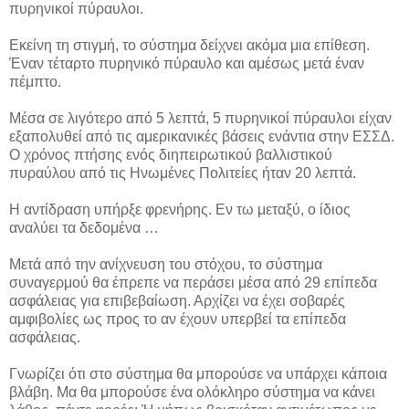
πυρηνικοί πύραυλοι.
Εκείνη τη στιγμή, το σύστημα δείχνει ακόμα μια επίθεση.
Έναν τέταρτο πυρηνικό πύραυλο και αμέσως μετά έναν
πέμπτο.
Μέσα σε λιγότερο από 5 λεπτά, 5 πυρηνικοί πύραυλοι είχαν
εξαπολυθεί από τις αμερικανικές βάσεις ενάντια στην ΕΣΣΔ.
Ο χρόνος πτήσης ενός διηπειρωτικού βαλλιστικού
πυραύλου από τις Ηνωμένες Πολιτείες ήταν 20 λεπτά.
Η αντίδραση υπήρξε φρενήρης. Εν τω μεταξύ, ο ίδιος
αναλύει τα δεδομένα …
Μετά από την ανίχνευση του στόχου, το σύστημα
συναγερμού θα έπρεπε να περάσει μέσα από 29 επίπεδα
ασφάλειας για επιβεβαίωση. Αρχίζει να έχει σοβαρές
αμφιβολίες ως προς το αν έχουν υπερβεί τα επίπεδα
ασφάλειας.
Γνωρίζει ότι στο σύστημα θα μπορούσε να υπάρχει κάποια
βλάβη. Μα θα μπορούσε ένα ολόκληρο σύστημα να κάνει