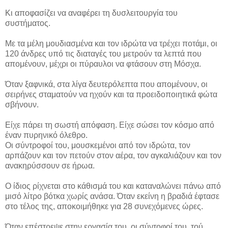
Κι αποφασίζει να αναφέρει τη δυσλειτουργία του
συστήματος.
Με τα μέλη μουδιασμένα και τον ιδρώτα να τρέχει ποτάμι, οι
120 άνδρες υπό τις διαταγές του μετρούν τα λεπτά που
απομένουν, μέχρι οι πύραυλοι να φτάσουν στη Μόσχα.
Όταν ξαφνικά, στα λίγα δευτερόλεπτα που απομένουν, οι
σειρήνες σταματούν να ηχούν και τα προειδοποιητικά φώτα
σβήνουν.
Είχε πάρει τη σωστή απόφαση. Είχε σώσει τον κόσμο από
έναν πυρηνικό όλεθρο.
Οι σύντροφοί του, μουσκεμένοι από τον ιδρώτα, τον
αρπάζουν και τον πετούν στον αέρα, τον αγκαλιάζουν και τον
ανακηρύσσουν σε ήρωα.
Ο ίδιος ρίχνεται στο κάθισμά του και καταναλώνει πάνω από
μισό λίτρο βότκα χωρίς ανάσα. Όταν εκείνη η βραδιά έφτασε
στο τέλος της, αποκοιμήθηκε για 28 συνεχόμενες ώρες.
Όταν επέστρεψε στην εργασία του, οι σύντοφοί του, τού