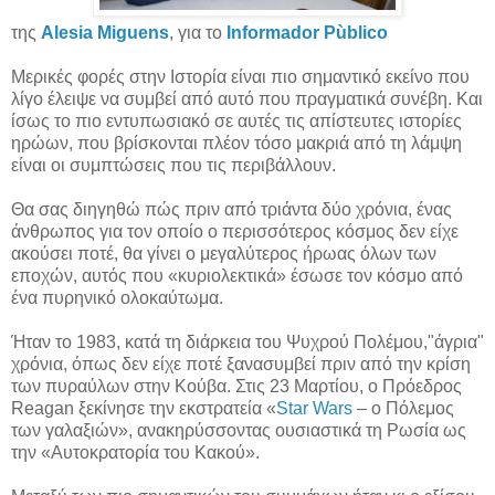
της
Alesia Miguens
, για το
Informador Pùblico
Μερικές φορές στην Ιστορία είναι πιο σημαντικό εκείνο που
λίγο έλειψε να συμβεί από αυτό που πραγματικά συνέβη. Και
ίσως το πιο εντυπωσιακό σε αυτές τις απίστευτες ιστορίες
ηρώων, που βρίσκονται πλέον τόσο μακριά από τη λάμψη
είναι οι συμπτώσεις που τις περιβάλλουν.
Θα σας διηγηθώ πώς πριν από τριάντα δύο χρόνια, ένας
άνθρωπος για τον οποίο ο περισσότερος κόσμος δεν είχε
ακούσει ποτέ, θα γίνει ο μεγαλύτερος ήρωας όλων των
εποχών, αυτός που «κυριολεκτικά» έσωσε τον κόσμο από
ένα πυρηνικό ολοκαύτωμα.
Ήταν το 1983, κατά τη διάρκεια του Ψυχρού Πολέμου,"άγρια"
χρόνια, όπως δεν είχε ποτέ ξανασυμβεί πριν από την κρίση
των πυραύλων στην Κούβα. Στις 23 Μαρτίου, ο Πρόεδρος
Reagan ξεκίνησε την εκστρατεία «
Star Wars
– ο Πόλεμος
των γαλαξιών», ανακηρύσσοντας ουσιαστικά τη Ρωσία ως
την «Αυτοκρατορία του Κακού».