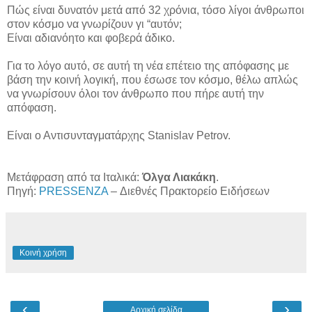
Πώς είναι δυνατόν μετά από 32 χρόνια, τόσο λίγοι άνθρωποι
στον κόσμο να γνωρίζουν γι “αυτόν;
Είναι αδιανόητο και φοβερά άδικο.
Για το λόγο αυτό, σε αυτή τη νέα επέτειο της απόφασης με
βάση την κοινή λογική, που έσωσε τον κόσμο, θέλω απλώς
να γνωρίσουν όλοι τον άνθρωπο που πήρε αυτή την
απόφαση.
Είναι ο Αντισυνταγματάρχης Stanislav Petrov.
Μετάφραση από τα Ιταλικά:
Όλγα Λιακάκη
.
Πηγή:
PRESSENZA
– Διεθνές Πρακτορείο Ειδήσεων
Κοινή χρήση
‹
›
Αρχική σελίδα