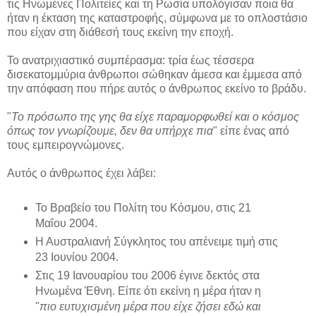
τις Ηνωμένες Πολιτείες και τη Ρωσία υπολόγισαν ποια θα
ήταν η έκταση της καταστροφής, σύμφωνα με το οπλοστάσιο
που είχαν στη διάθεσή τους εκείνη την εποχή.
Το ανατριχιαστικό συμπέρασμα: τρία έως τέσσερα
δισεκατομμύρια άνθρωποι σώθηκαν άμεσα και έμμεσα από
την απόφαση που πήρε αυτός ο άνθρωπος εκείνο το βράδυ.
"
Το πρόσωπο της γης θα είχε παραμορφωθεί και ο κόσμος
όπως τον γνωρίζουμε, δεν θα υπήρχε πια
" είπε ένας από
τους εμπειρογνώμονες.
Αυτός ο άνθρωπος έχει λάβει:
Το Βραβείο του Πολίτη του Κόσμου, στις 21
Μαΐου 2004.
Η Αυστραλιανή Σύγκλητος του απένειμε τιμή στις
23 Ιουνίου 2004.
Στις 19 Ιανουαρίου του 2006 έγινε δεκτός στα
Ηνωμένα Έθνη. Είπε ότι εκείνη η μέρα ήταν η
"
πιο ευτυχισμένη μέρα που είχε ζήσει εδώ και