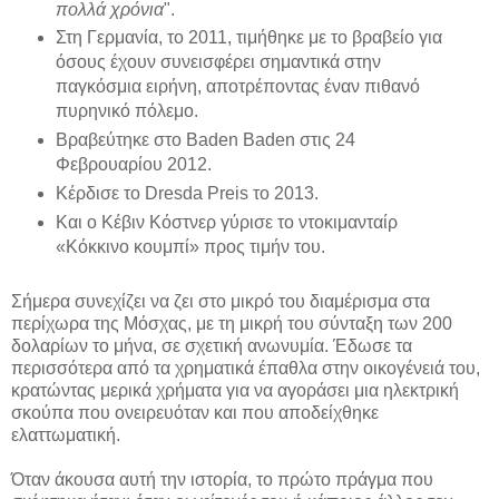
πολλά χρόνια
".
Στη Γερμανία, το 2011, τιμήθηκε με το βραβείο για
όσους έχουν συνεισφέρει σημαντικά στην
παγκόσμια ειρήνη, αποτρέποντας έναν πιθανό
πυρηνικό πόλεμο.
Βραβεύτηκε στο Baden Baden στις 24
Φεβρουαρίου 2012.
Κέρδισε το Dresda Preis το 2013.
Και ο Κέβιν Κόστνερ γύρισε το ντοκιμανταίρ
«Κόκκινο κουμπί» προς τιμήν του.
Σήμερα συνεχίζει να ζει στο μικρό του διαμέρισμα στα
περίχωρα της Μόσχας, με τη μικρή του σύνταξη των 200
δολαρίων το μήνα, σε σχετική ανωνυμία. Έδωσε τα
περισσότερα από τα χρηματικά έπαθλα στην οικογένειά του,
κρατώντας μερικά χρήματα για να αγοράσει μια ηλεκτρική
σκούπα που ονειρευόταν και που αποδείχθηκε
ελαττωματική.
Όταν άκουσα αυτή την ιστορία, το πρώτο πράγμα που