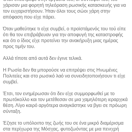
χάρισαν μια φορητή τηλεόραση ρωσικής κατασκευής για να
τον ευχαριστήσουν. Ήταν όλοι τους σώοι χάρη στην
απόφαση που είχε πάρει.
Όταν μαθεύτηκε τι είχε συμβεί, ο προϊστάμενός του τού είπε
ότι θα τον επιβράβευαν για την αποφυγή της καταστροφής
και ότι ο ίδιος είχε προτείνει την ανακήρυξη μιας ημέρας
προς τιμήν του.
Αλλά τίποτε από αυτά δεν έγινε τελικά.
Η Ρωσία δεν θα μπορούσε να επιτρέψει στις Ηνωμένες
Πολιτείες και στο ρωσικό λαό να συνειδητοποιήσουν τι είχε
συμβεί.
Έτσι, τον ενημέρωσαν ότι δεν είχε συμμορφωθεί με το
πρωτόκολλο και τον μετέθεσαν σε μια χαμηλότερη ιεραρχικά
θέση. Λίγο καιρό αργότερα αναγκάστηκε να βγει σε πρόωρη
σύνταξη.
Έζησε το υπόλοιπο της ζωής του σε ένα μικρό διαμέρισμα
στα περίχωρα της Μόσχας, φυτοζωόντας με μια πενιχρή