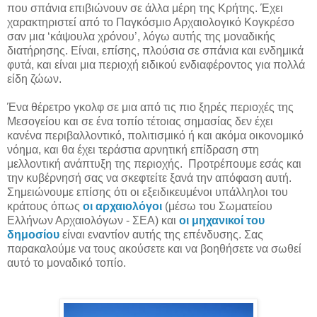
που σπάνια επιβιώνουν σε άλλα μέρη της Κρήτης. Έχει
χαρακτηριστεί από το Παγκόσμιο Αρχαιολογικό Κογκρέσο
σαν μια ‘κάψουλα χρόνου’, λόγω αυτής της μοναδικής
διατήρησης. Είναι, επίσης, πλούσια σε σπάνια και ενδημικά
φυτά, και είναι μια περιοχή ειδικού ενδιαφέροντος για πολλά
είδη ζώων.
Ένα θέρετρο γκολφ σε μια από τις πιο ξηρές περιοχές της
Μεσογείου και σε ένα τοπίο τέτοιας σημασίας δεν έχει
κανένα περιβαλλοντικό, πολιτισμικό ή και ακόμα οικονομικό
νόημα, και θα έχει τεράστια αρνητική επίδραση στη
μελλοντική ανάπτυξη της περιοχής. Προτρέπουμε εσάς και
την κυβέρνησή σας να σκεφτείτε ξανά την απόφαση αυτή.
Σημειώνουμε επίσης ότι οι εξειδικευμένοι υπάλληλοι του
κράτους όπως
οι αρχαιολόγοι
(μέσω του Σωματείου
Ελλήνων Αρχαιολόγων - ΣΕΑ) και
οι μηχανικοί του
δημοσίου
είναι εναντίον αυτής της επένδυσης. Σας
παρακαλούμε να τους ακούσετε και να βοηθήσετε να σωθεί
αυτό το μοναδικό τοπίο.