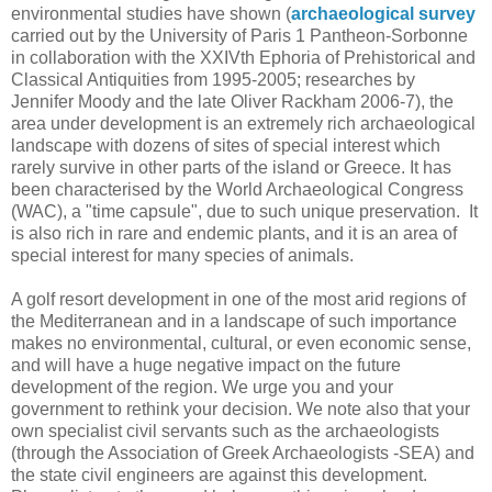
environmental studies have shown (
archaeological survey
carried out by the University of Paris 1 Pantheon-Sorbonne
in collaboration with the XXIVth Ephoria of Prehistorical and
Classical Antiquities from 1995-2005; researches by
Jennifer Moody and the late Oliver Rackham 2006-7), the
area under development is an extremely rich archaeological
landscape with dozens of sites of special interest which
rarely survive in other parts of the island or Greece. It has
been characterised by the World Archaeological Congress
(WAC), a "time capsule", due to such unique preservation. It
is also rich in rare and endemic plants, and it is an area of
special interest for many species of animals.
A golf resort development in one of the most arid regions of
the Mediterranean and in a landscape of such importance
makes no environmental, cultural, or even economic sense,
and will have a huge negative impact on the future
development of the region. We urge you and your
government to rethink your decision. We note also that your
own specialist civil servants such as the archaeologists
(through the Association of Greek Archaeologists -SEA) and
the state civil engineers are against this development.