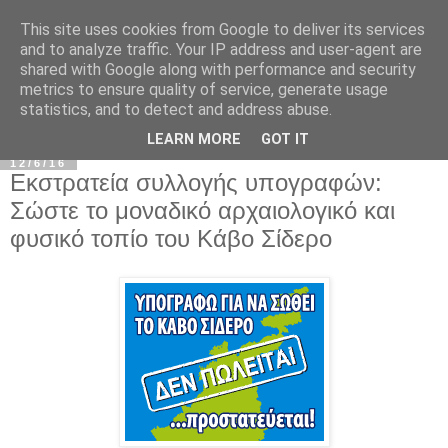
This site uses cookies from Google to deliver its services
and to analyze traffic. Your IP address and user-agent are
shared with Google along with performance and security
metrics to ensure quality of service, generate usage
statistics, and to detect and address abuse.
▼
LEARN MORE
GOT IT
12/6/16
Εκστρατεία συλλογής υπογραφών:
Σώστε το μοναδικό αρχαιολογικό και
φυσικό τοπίο του Κάβο Σίδερο