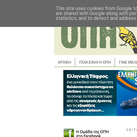
This site uses cookies from Google to 
are shared with Google along with per
statistics, and to detect and address
ΑΡΧΙΚΗ
ΠΟΙΑ ΕΙΝΑΙ Η ΟΠΗ
ΓΙΝΕ ΜΕΛ
18/7