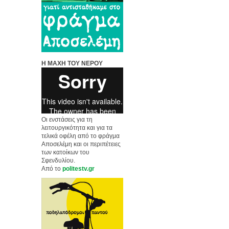
Η ΜΑΧΗ ΤΟΥ ΝΕΡΟΥ
Οι ενστάσεις για τη
λειτουργικότητα και για τα
τελικά οφέλη από το φράγμα
Αποσελέμη και οι περιπέτειες
των κατοίκων του
Σφενδυλίου.
Από το
politestv.gr