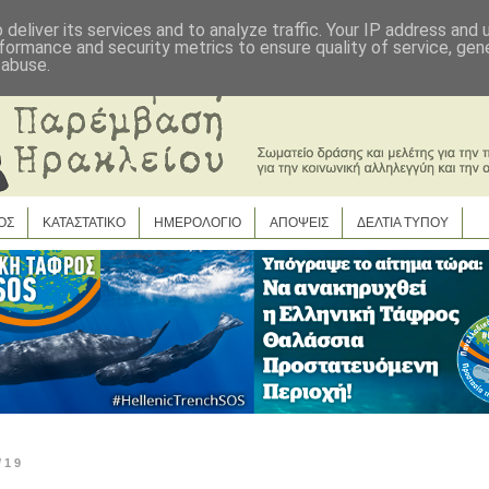
deliver its services and to analyze traffic. Your IP address and
formance and security metrics to ensure quality of service, ge
 abuse.
ΟΣ
ΚΑΤΑΣΤΑΤΙΚΟ
ΗΜΕΡΟΛΟΓΙΟ
ΑΠΟΨΕΙΣ
ΔΕΛΤΙΑ ΤΥΠΟΥ
/19