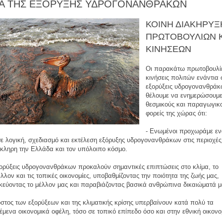
Α ΤΗΣ ΕΞΟΡΥΞΗΣ ΥΔΡΟΓΟΝΑΝΘΡΑΚΩΝ
ΚΟΙΝΗ ΔΙΑΚΗΡΥΞ
ΠΡΩΤΟΒΟΥΛΙΩΝ 
ΚΙΝΗΣΕΩΝ
Οι παρακάτω πρωτοβουλί
κινήσεις πολιτών ενάντια 
εξορύξεις υδρογονανθράκ
θέλουμε να ενημερώσουμε
θεσμικούς και παραγωγικ
φορείς της χώρας ότι:
- Ενωμένοι προχωράμε εν
ε λογική, σχεδιασμό και εκτέλεση εξόρυξης υδρογονανθράκων στις περιοχές
κληρη την Ελλάδα και τον υπόλοιπο κόσμο.
ξορύξεις υδρογονανθράκων προκαλούν σημαντικές επιπτώσεις στο κλίμα, το
λλον και τις τοπικές οικονομίες, υποβαθμίζοντας την ποιότητα της ζωής μας,
εύοντας το μέλλον μας και παραβιάζοντας βασικά ανθρώπινα δικαιώματά μ
όστος των εξορύξεων και της κλιματικής κρίσης υπερβαίνουν κατά πολύ τα
έμενα οικονομικά οφέλη, τόσο σε τοπικό επίπεδο όσο και στην εθνική οικονο