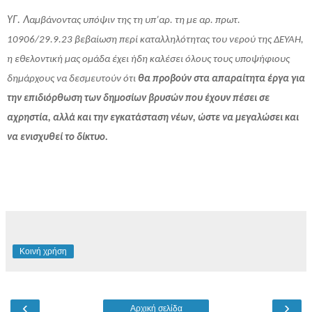
ΥΓ. Λ
αμβάνοντας υπόψιν της τη υπ’αρ. τη με αρ. πρωτ.
10906/29.9.23 βεβαίωση περί καταλληλότητας του νερού της ΔΕΥΑΗ,
η εθελοντική μας ομάδα έχει ήδη καλέσει όλους τους υποψήφιους
δημάρχους να δεσμευτούν ότι
θα προβούν στα απαραίτητα έργα για
την επιδιόρθωση των δημοσίων βρυσών που έχουν πέσει σε
αχρηστία, αλλά και την εγκατάσταση νέων, ώστε να μεγαλώσει και
να ενισχυθεί το δίκτυο.
Κοινή χρήση
‹
›
Αρχική σελίδα