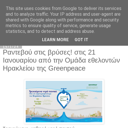
This site uses cookies from Google to deliver its services
and to analyze traffic. Your IP address and user-agent are
shared with Google along with performance and security
metrics to ensure quality of service, generate usage
statistics, and to detect and address abuse.
▼
LEARN MORE
GOT IT
15/1/24
Ραντεβού στις βρύσες! στις 21
Ιανουαρίου από την Ομάδα εθελοντών
Ηρακλείου της Greenpeace