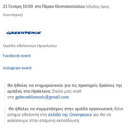
21 Γενάρη 10:00 στο Πάρκο Θεοτοκοπούλου
(έξοδος προς
Λιοντάρια)
Ομάδα εθελοντών Ηρακλείου
Facebook event
||Instagram
Instagram event
θα ήθελες να ενημερώνεσαι για τις προσεχείς δράσεις της
ομάδας στο Ηράκλειο;
Στείλε μας mail
στο
gpheraklionvols@gmail.com
θα ήθελες να συμμετάσχεις στην ομάδα οργανωτικά;
Κάνε
αίτημα εθελοντή στη
σελίδα της Greenpeace
και θα σε
καλέσουμε στην επόμενη εκπαίδευση